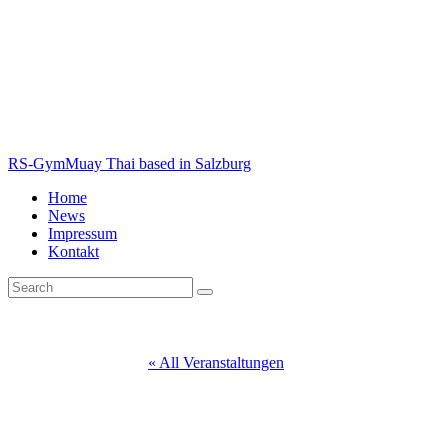
RS-Gym
Muay Thai based in Salzburg
Home
News
Impressum
Kontakt
« All Veranstaltungen