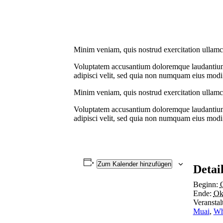
Minim veniam, quis nostrud exercitation ullamco 
Voluptatem accusantium doloremque laudantium, t
adipisci velit, sed quia non numquam eius modi 
Minim veniam, quis nostrud exercitation ullamco 
Voluptatem accusantium doloremque laudantium, t
adipisci velit, sed quia non numquam eius modi 
Zum Kalender hinzufügen
Detai
Beginn:
Ende:
Ok
Veranstal
Muai
,
Wh