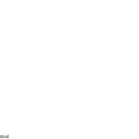
tival