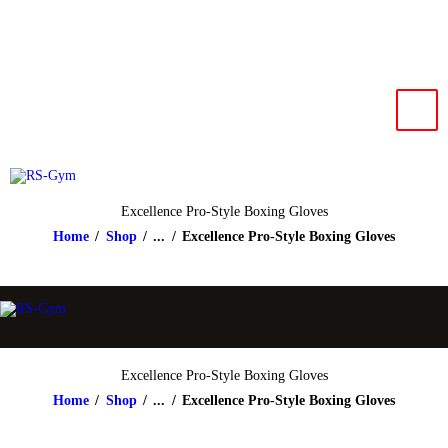
HOME
NEWS
RS-Gym
Muay Thai based in Salzburg
IMPRESSUM
KONTAKT
Excellence Pro-Style Boxing Gloves
Home
Shop
...
Excellence Pro-Style Boxing Gloves
Excellence Pro-Style Boxing Gloves
Home
Shop
...
Excellence Pro-Style Boxing Gloves