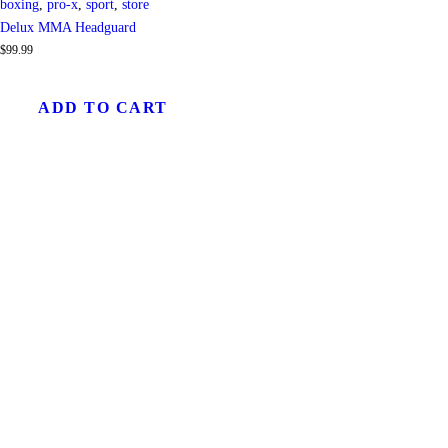
boxing
,
pro-x
,
sport
,
store
Delux MMA Headguard
$
99
.
99
ADD TO CART